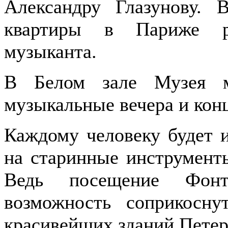
Александру Глазунову. 
квартиры в Париже р
музыканта.
В Белом зале Музея м
музыкальные вечера и кон
Каждому человеку будет и
на старинные инструменты
Ведь посещение Фонта
возможность соприкосн
красивейших зданий Петер