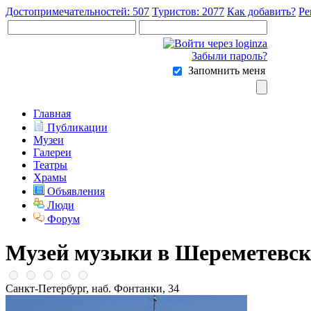
Достопримечательностей: 507
Туристов: 2077
Как добавить?
Ре
Забыли пароль?
Запомнить меня
Главная
Публикации
Музеи
Галереи
Театры
Храмы
Объявления
Люди
Форум
Музей музыки в Шереметевск
Санкт-Петербург, наб. Фонтанки, 34