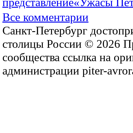
представление«Ужасы Пет
Все комментарии
Санкт-Петербург достопр
столицы России © 2026 П
сообщества ссылка на ори
администрации piter-avror
сообщества
|
Карта сайта