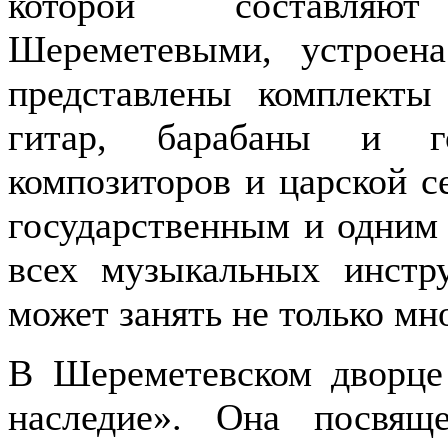
которой составляю
Шереметевыми, устроен
представлены комплекты 
гитар, барабаны и го
композиторов и царской с
государственным и одним
всех музыкальных инстру
может занять не только мно
В Шереметевском дворце
наследие». Она посвящ