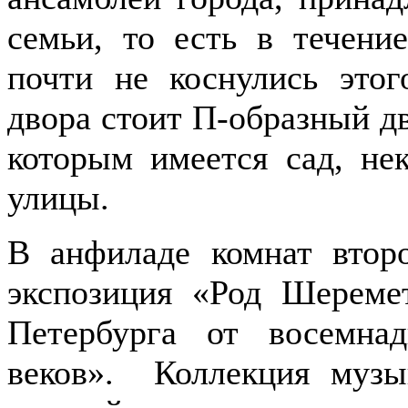
семьи, то есть в течени
почти не коснулись этог
двора стоит П-образный д
которым имеется сад, не
улицы.
В анфиладе комнат второ
экспозиция «Род Шереме
Петербурга от восемнад
веков». Коллекция музы