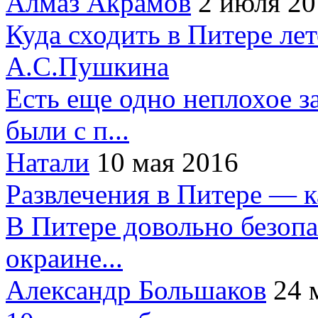
Алмаз Акрамов
2 июля 20
Куда сходить в Питере ле
А.С.Пушкина
Есть еще одно неплохое за
были с п...
Натали
10 мая 2016
Развлечения в Питере — 
В Питере довольно безопа
окраине...
Александр Большаков
24 