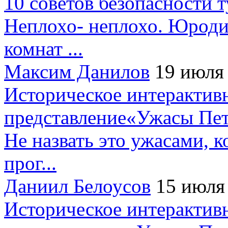
10 советов безопасности 
Неплохо- неплохо. Юроди
комнат ...
Максим Данилов
19 июля
Историческое интерактив
представление«Ужасы Пет
Не назвать это ужасами, к
прог...
Даниил Белоусов
15 июля
Историческое интерактив