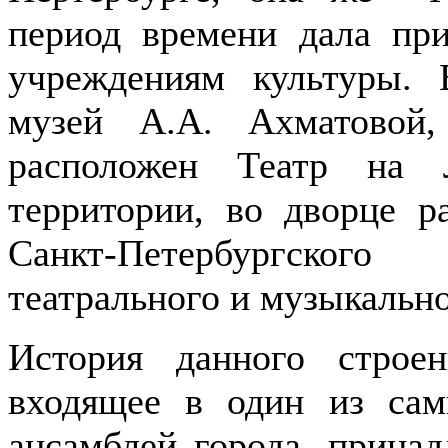
период времени дала пр
учреждениям культуры. 
музей А.А. Ахматовой
расположен Театр на 
территории, во дворце 
Санкт-Петербургског
театрального и музыкально
История данного строе
входящее в один из сам
ансамблей города, прина