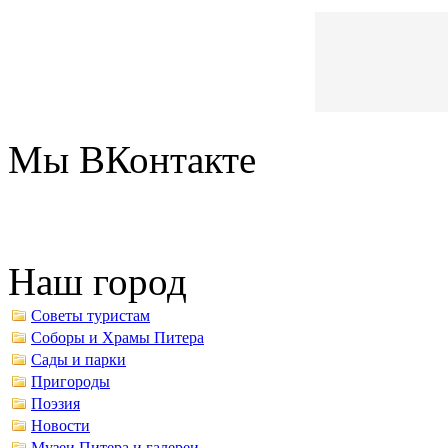
Мы ВКонтакте
Наш город
Советы туристам
Соборы и Храмы Питера
Сады и парки
Пригороды
Поэзия
Новости
Музеи Питера и галереи