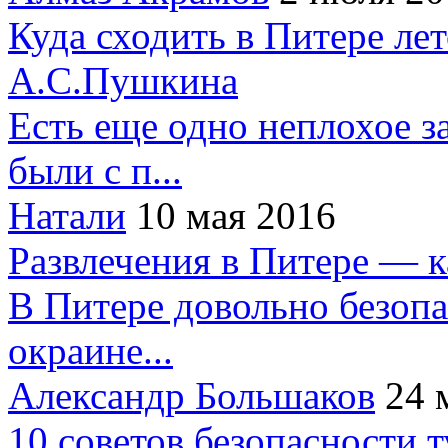
Куда сходить в Питере ле
А.С.Пушкина
Есть еще одно неплохое за
были с п...
Натали
10 мая 2016
Развлечения в Питере — 
В Питере довольно безопа
окраине...
Александр Большаков
24 
10 советов безопасности 