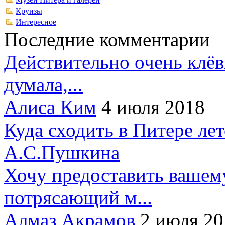
Круизы
Интересное
Последние комментарии
Действительно очень клёв
думала,...
Алиса Ким
4 июля 2018
Куда сходить в Питере ле
А.С.Пушкина
Хочу предоставить вашем
потрясающий м...
Алмаз Акрамов
2 июля 20