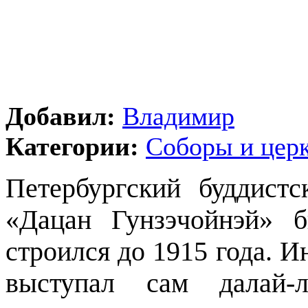
Добавил:
Владимир
Категории:
Соборы и цер
Петербургский буддист
«Дацан Гунзэчойнэй» 
строился до 1915 года. 
выступал сам далай-