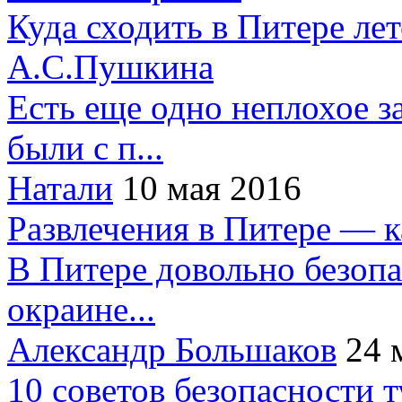
Куда сходить в Питере ле
А.С.Пушкина
Есть еще одно неплохое за
были с п...
Натали
10 мая 2016
Развлечения в Питере — 
В Питере довольно безопа
окраине...
Александр Большаков
24 
10 советов безопасности 