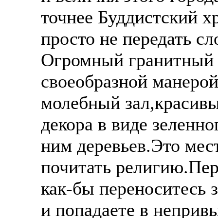
точнее Буддистский х
просто не передать сл
Огромный гранитный х
своеобразной манеро
молебный зал,красив
декора в виде зеленн
ним деревьев.Это мест
почитать религию.Пер
как-бы переноситесь 
и попадаете в неприв