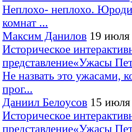
Неплохо- неплохо. Юроди
комнат ...
Максим Данилов
19 июля
Историческое интерактив
представление«Ужасы Пет
Не назвать это ужасами, к
прог...
Даниил Белоусов
15 июля
Историческое интерактив
представление«Ужасы Пет