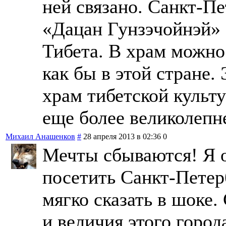
ней связано. Санкт-П
«Дацан Гунзэчойнэй» 
Тибета. В храм можно
как бы в этой стране.
храм тибетской культ
еще более великолепн
Михаил Анашенков
#
28 апреля 2013 в 02:36
0
Мечты сбываются! Я о
посетить Санкт-Петер
мягко сказать в шоке
и величия этого город