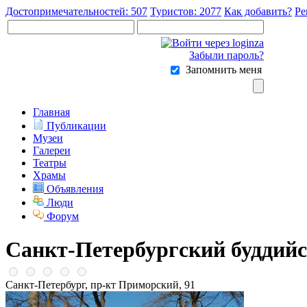
Достопримечательностей: 507
Туристов: 2077
Как добавить?
Ре
Забыли пароль?
Запомнить меня
Главная
Публикации
Музеи
Галереи
Театры
Храмы
Объявления
Люди
Форум
Санкт-Петербургский буддийс
Санкт-Петербург, пр-кт Приморский, 91