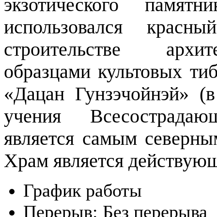
экзотического памятн
использовался красны
строительстве архит
образцами культовых тиб
«Дацан Гунзэчойнэй» (в
учения Всесострадающ
является самым северны
Храм является действую
График работы
Перерыв:
Без перерыва