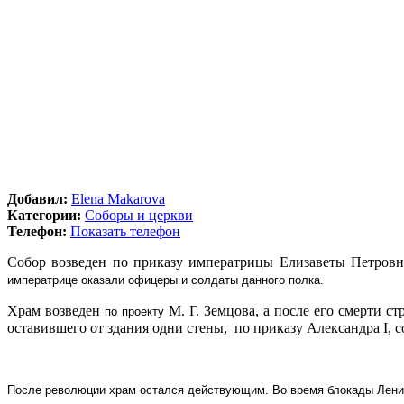
Добавил:
Elena Makarova
Категории:
Соборы и церкви
Телефон:
Показать телефон
Собор возведен по приказу императрицы Елизаветы Петров
императрице оказали офицеры и
солдаты
данного полка.
Храм возведен
М. Г. Земцова, а после его смерти с
по проекту
оставившего от здания одни стены, по приказу Александра І, с
После революции храм остался действующим. Во время блокады Ленин