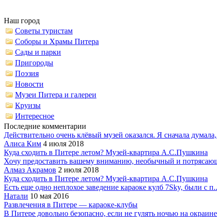
Наш город
Советы туристам
Соборы и Храмы Питера
Сады и парки
Пригороды
Поэзия
Новости
Музеи Питера и галереи
Круизы
Интересное
Последние комментарии
Действительно очень клёвый музей оказался. Я сначала думала,.
Алиса Ким
4 июля 2018
Куда сходить в Питере летом? Музей-квартира А.С.Пушкина
Хочу предоставить вашему вниманию, необычный и потрясающ
Алмаз Акрамов
2 июля 2018
Куда сходить в Питере летом? Музей-квартира А.С.Пушкина
Есть еще одно неплохое заведение караоке кулб 7Sky, были с п..
Натали
10 мая 2016
Развлечения в Питере — караоке-клубы
В Питере довольно безопасно, если не гулять ночью на окраине.