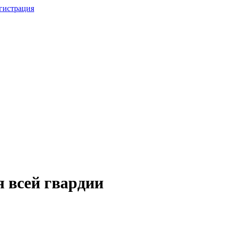
гистрация
 всей гвардии