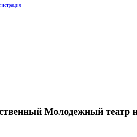
гистрация
рственный Молодежный театр 