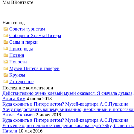
Мы ВКонтакте
Наш город
Советы туристам
Соборы и Храмы Питера
Сады и парки
Пригороды
Поэзия
Новости
Музеи Питера и галереи
Круизы
Интересное
Последние комментарии
Действительно очень клёвый музей оказался. Я сначала думала,.
Алиса Ким
4 июля 2018
Куда сходить в Питере летом? Музей-квартира А.С.Пушкина
Хочу предоставить вашему вниманию, необычный и потрясающ
Алмаз Акрамов
2 июля 2018
Куда сходить в Питере летом? Музей-квартира А.С.Пушкина
Есть еще одно неплохое заведение караоке кулб 7Sky, были с п..
Натали
10 мая 2016