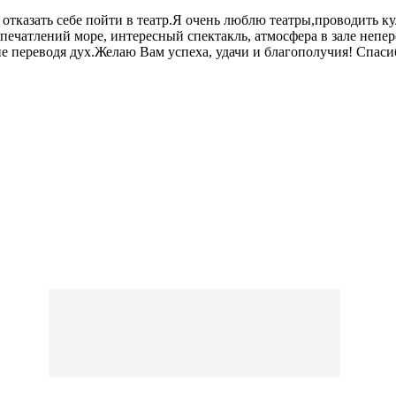
 отказать себе пойти в театр.Я очень люблю театры,проводить ку
ечатлений море, интересный спектакль, атмосфера в зале непер
е переводя дух.Желаю Вам успеха, удачи и благополучия! Спаси