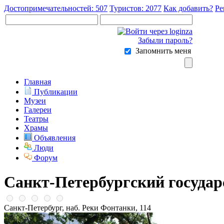
Достопримечательностей: 507
Туристов: 2077
Как добавить?
Ре
Забыли пароль?
Запомнить меня
Главная
Публикации
Музеи
Галереи
Театры
Храмы
Объявления
Люди
Форум
Санкт-Петербургский госуда
Санкт-Петербург, наб. Реки Фонтанки, 114