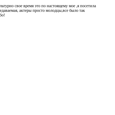
льтурно свое время это по настоящему мое ,я посетила
едаваемая, актеры просто молодцы,все было так
бо!