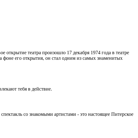
е открытие театра произошло 17 декабря 1974 года в театре
а фоне его открытия, он стал одним из самых знаменитых
влекают тебя в действие.
спектакль со знакомыми артистами - это настоящее Питерское