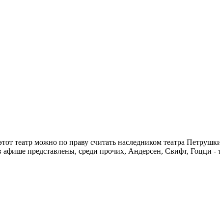
этот театр можно по праву считать наследником театра Петрушк
афише представлены, среди прочих, Андерсен, Свифт, Гоцци - то 