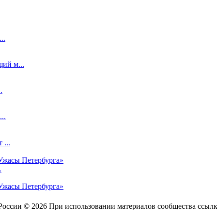
..
ий м...
.
..
...
Ужасы Петербурга»
.
Ужасы Петербурга»
оссии © 2026 При использовании материалов сообщества ссылка 
|
О Санкт-Петербурге
|