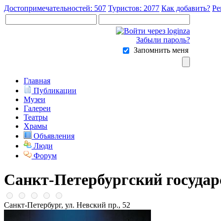
Достопримечательностей: 507
Туристов: 2077
Как добавить?
Ре
Забыли пароль?
Запомнить меня
Главная
Публикации
Музеи
Галереи
Театры
Храмы
Объявления
Люди
Форум
Санкт-Петербургский государ
Санкт-Петербург, ул. Невский пр., 52