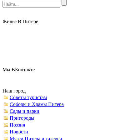
Жилье В Питере
Мы ВКонтакте
Наш город
Советы туристам
Соборы и Храмы Питера
Сады и парки
Пригороды
Поэзия
Новости
Музеи Питера и галереи