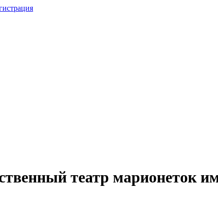
гистрация
ственный театр марионеток им