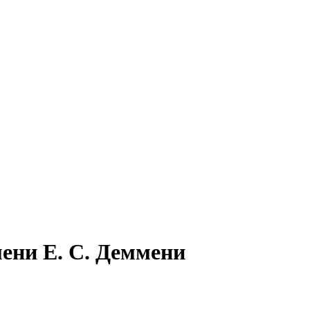
ени Е. С. Деммени