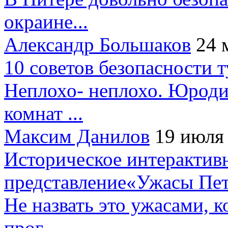
окраине...
Александр Большаков
24 
10 советов безопасности 
Неплохо- неплохо. Юроди
комнат ...
Максим Данилов
19 июля
Историческое интерактив
представление«Ужасы Пет
Не назвать это ужасами, к
прог...