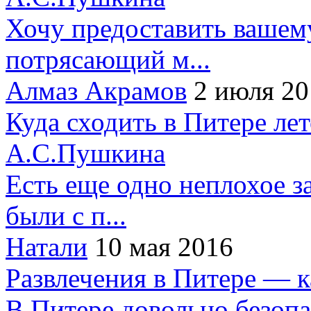
Хочу предоставить вашем
потрясающий м...
Алмаз Акрамов
2 июля 20
Куда сходить в Питере ле
А.С.Пушкина
Есть еще одно неплохое за
были с п...
Натали
10 мая 2016
Развлечения в Питере — 
В Питере довольно безопа