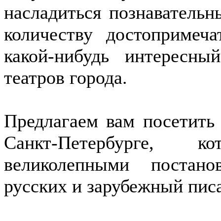
насладиться познаватель
количеству достопримеч
какой-нибудь интересн
театров города.
Предлагаем вам посетить
Санкт-Петербурге, 
великолепными постан
русских и зарубежный пис