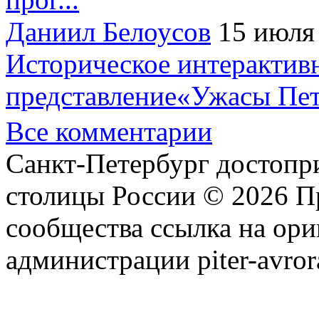
Даниил Белоусов
15 июля
Историческое интерактив
представление«Ужасы Пет
Все комментарии
Санкт-Петербург достопр
столицы России © 2026 П
сообщества ссылка на ори
администрации piter-avror
сообщества
|
Карта сайта