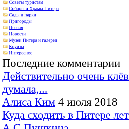
Советы туристам
Соборы и Храмы Питера
Сады и парки
Пригороды
Поэзия
Новости
Музеи Питера и галереи
Круизы
Интересное
Последние комментарии
Действительно очень клёв
думала,...
Алиса Ким
4 июля 2018
Куда сходить в Питере ле
А.С.Пушкина