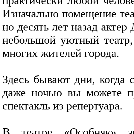
практически любой челове
Изначально помещение теа
но десять лет назад актер
небольшой уютный театр,
многих жителей города.
Здесь бывают дни, когда с
даже ночью вы можете пр
спектакль из репертуара.
В театре «Особняк» з