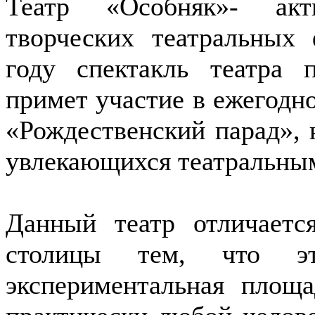
Театр «Особняк»- акт
творческих театральных 
году спектакль театра 
примет участие в ежегодн
«Рождественский парад», 
увлекающихся театральным
Данный театр отличаетс
столицы тем, что эт
экспериментальная площа