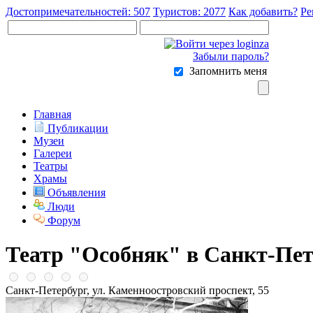
Достопримечательностей: 507
Туристов: 2077
Как добавить?
Ре
Забыли пароль?
Запомнить меня
Главная
Публикации
Музеи
Галереи
Театры
Храмы
Объявления
Люди
Форум
Театр "Особняк" в Санкт-Пет
Санкт-Петербург, ул. Каменноостровский проспект, 55