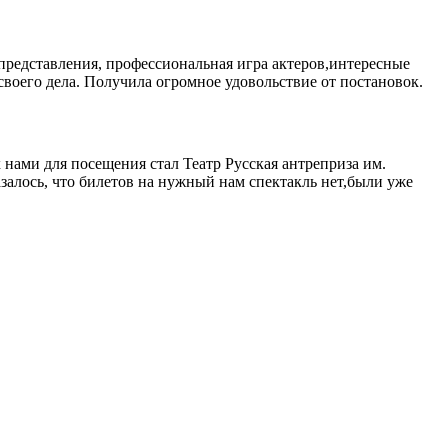
 представления, профессиональная игра актеров,интересные
своего дела. Получила огромное удовольствие от постановок.
нами для посещения стал Театр Русская антреприза им.
залось, что билетов на нужный нам спектакль нет,были уже