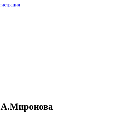
гистрация
. А.Миронова