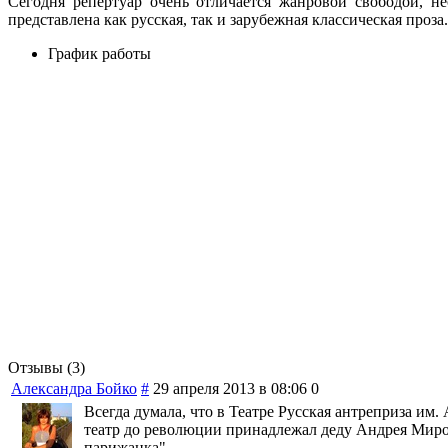
Сегодня репертуар очень отличается жанровой свободой, н
представлена как русская, так и зарубежная классическая проз
График работы
Отзывы (3)
Александра Бойко
#
29 апреля 2013 в 08:06
0
Всегда думала, что в Театре Русская антреприза им.
театр до революции принадлежал деду Андрея Мирон
парижанка".