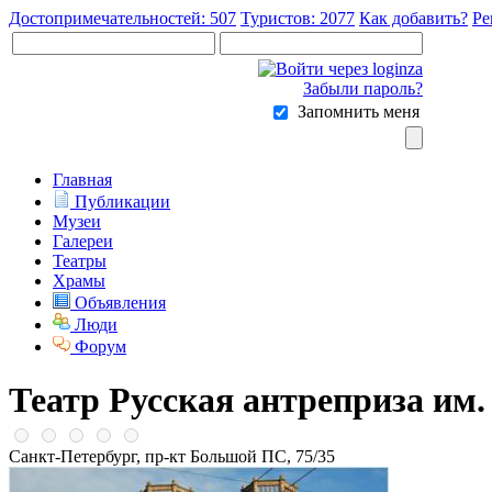
Достопримечательностей: 507
Туристов: 2077
Как добавить?
Ре
Забыли пароль?
Запомнить меня
Главная
Публикации
Музеи
Галереи
Театры
Храмы
Объявления
Люди
Форум
Театр Русская антреприза им
Санкт-Петербург, пр-кт Большой ПС, 75/35