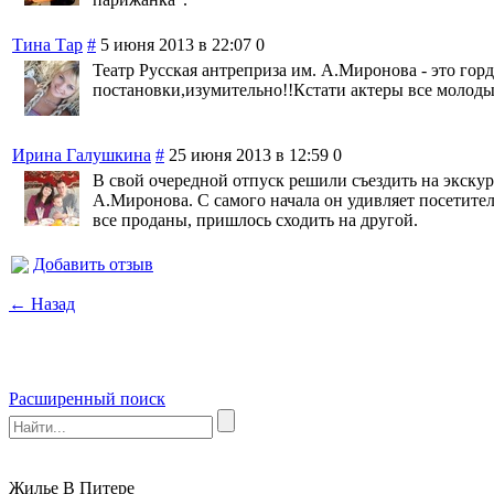
Тина Тар
#
5 июня 2013 в 22:07
0
Театр Русская антреприза им. А.Миронова - это гор
постановки,изумительно!!Кстати актеры все молодые
Ирина Галушкина
#
25 июня 2013 в 12:59
0
В свой очередной отпуск решили съездить на экску
А.Миронова. С самого начала он удивляет посетител
все проданы, пришлось сходить на другой.
Добавить отзыв
← Назад
Расширенный поиск
Жилье В Питере