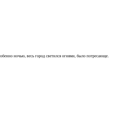
собенно ночью, весь город светился огнями, было потресающе.