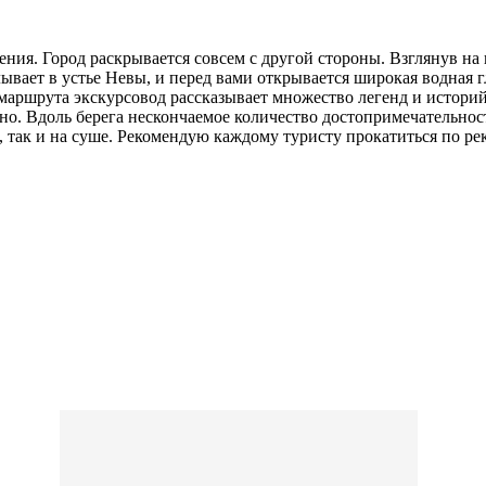
ения. Город раскрывается совсем с другой стороны. Взглянув на
вает в устье Невы, и перед вами открывается широкая водная г
маршрута экскурсовод рассказывает множество легенд и историй
ьно. Вдоль берега нескончаемое количество достопримечательност
 так и на суше. Рекомендую каждому туристу прокатиться по рек