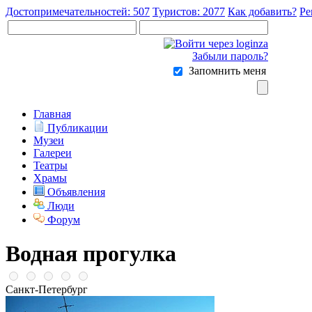
Достопримечательностей: 507
Туристов: 2077
Как добавить?
Ре
Забыли пароль?
Запомнить меня
Главная
Публикации
Музеи
Галереи
Театры
Храмы
Объявления
Люди
Форум
Водная прогулка
Санкт-Петербург