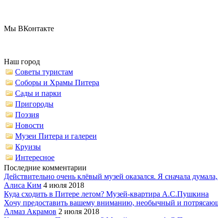
Мы ВКонтакте
Наш город
Советы туристам
Соборы и Храмы Питера
Сады и парки
Пригороды
Поэзия
Новости
Музеи Питера и галереи
Круизы
Интересное
Последние комментарии
Действительно очень клёвый музей оказался. Я сначала думала,.
Алиса Ким
4 июля 2018
Куда сходить в Питере летом? Музей-квартира А.С.Пушкина
Хочу предоставить вашему вниманию, необычный и потрясающ
Алмаз Акрамов
2 июля 2018