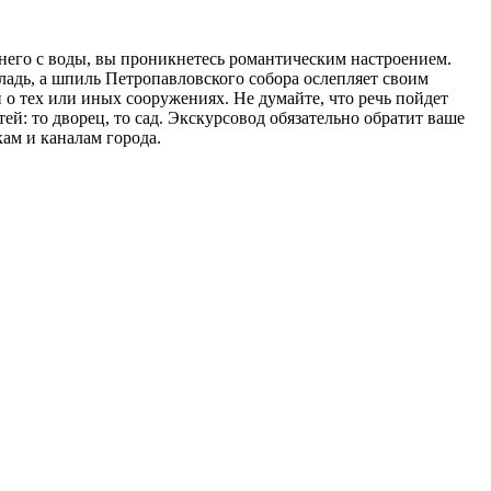
 него с воды, вы проникнетесь романтическим настроением.
ладь, а шпиль Петропавловского собора ослепляет своим
 о тех или иных сооружениях. Не думайте, что речь пойдет
ей: то дворец, то сад. Экскурсовод обязательно обратит ваше
ам и каналам города.