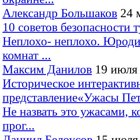
Александр Большаков
24 
10 советов безопасности 
Неплохо- неплохо. Юроди
комнат ...
Максим Данилов
19 июля
Историческое интерактив
представление«Ужасы Пет
Не назвать это ужасами, к
прог...
Даниил Белоусов
15 июля