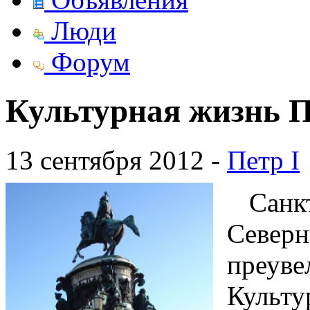
Люди
Форум
Культурная жизнь 
13 сентября 2012 -
Петр I
Санкт
Север
преув
Культ