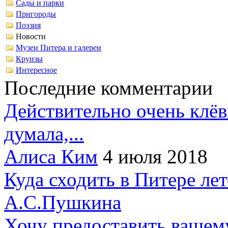
Сады и парки
Пригороды
Поэзия
Новости
Музеи Питера и галереи
Круизы
Интересное
Последние комментарии
Действительно очень клёв
думала,...
Алиса Ким
4 июля 2018
Куда сходить в Питере ле
А.С.Пушкина
Хочу предоставить вашем