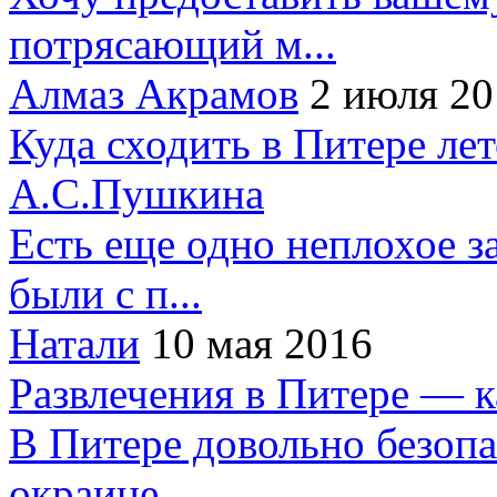
потрясающий м...
Алмаз Акрамов
2 июля 20
Куда сходить в Питере ле
А.С.Пушкина
Есть еще одно неплохое за
были с п...
Натали
10 мая 2016
Развлечения в Питере — 
В Питере довольно безопа
окраине...