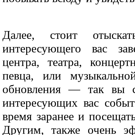
Далее, стоит отыска
интересующего вас зав
центра, театра, концерт
певца, или музыкально
обновления — так вы с
интересующих вас событ
время заранее и посещат
Другим, также очень э