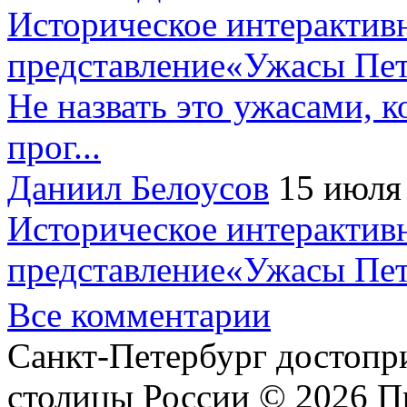
Историческое интерактив
представление«Ужасы Пет
Не назвать это ужасами, к
прог...
Даниил Белоусов
15 июля
Историческое интерактив
представление«Ужасы Пет
Все комментарии
Санкт-Петербург достопр
столицы России © 2026 П