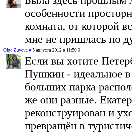
особенности просторн
комната, от которой в
мне не пришлась по д
Olga Zuyeva
#
5 августа 2012 в 11:50
0
Если вы хотите Петерб
Пушкин - идеальное в 
больших парка распол
же они разные. Екате
реконструирован и ух
превращён в туристиче