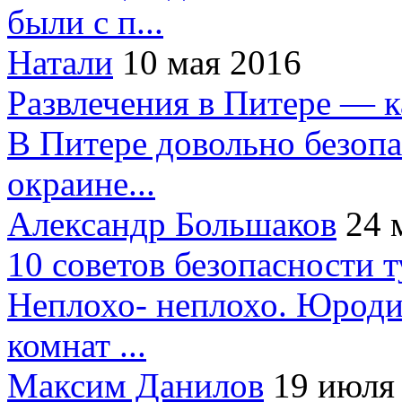
были с п...
Натали
10 мая 2016
Развлечения в Питере — 
В Питере довольно безопа
окраине...
Александр Большаков
24 
10 советов безопасности 
Неплохо- неплохо. Юроди
комнат ...
Максим Данилов
19 июля