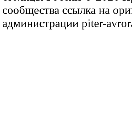
сообщества ссылка на ори
администрации piter-avror
сообщества
|
Карта сайта