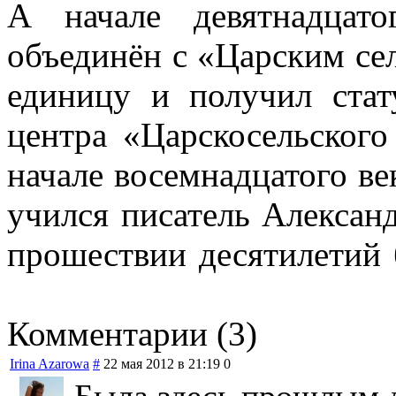
А начале девятнадцат
объединён с «Царским се
единицу и получил стат
центра «Царскосельского 
начале восемнадцатого ве
учился писатель Алексан
прошествии десятилетий
Комментарии (3)
Irina Azarowa
#
22 мая 2012 в 21:19
0
Была здесь прошлым л