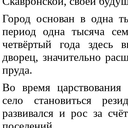
Скавронской, своей будущ
Город основан в одна ты
период одна тысяча сем
четвёртый года здесь 
дворец, значительно рас
пруда.
Во время царствования
село становиться рези
развивался и рос за счё
поселений.