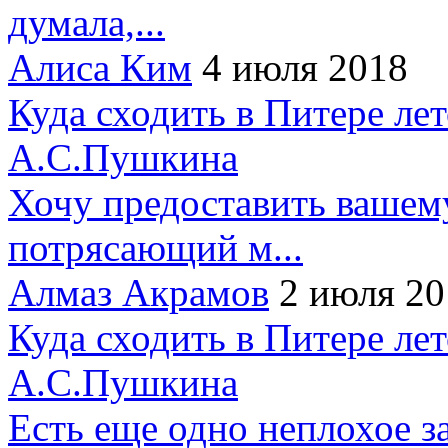
думала,...
Алиса Ким
4 июля 2018
Куда сходить в Питере ле
А.С.Пушкина
Хочу предоставить вашем
потрясающий м...
Алмаз Акрамов
2 июля 20
Куда сходить в Питере ле
А.С.Пушкина
Есть еще одно неплохое за