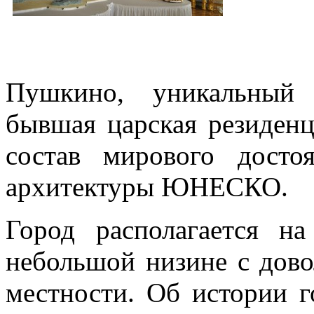
Пушкино, уникальный 
бывшая царская резиденц
состав мирового досто
архитектуры ЮНЕСКО.
Город располагается н
небольшой низине с дов
местности. Об истории г