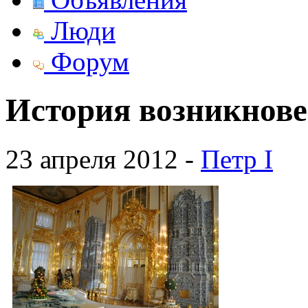
Люди
Форум
История возникнов
23 апреля 2012 -
Петр I