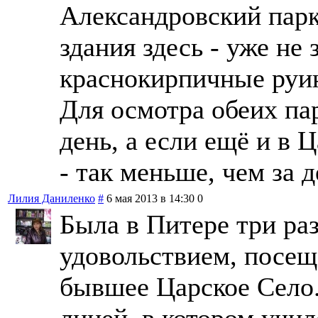
Александровский парк
здания здесь - уже не
краснокирпичные руи
Для осмотра обеих па
день, а если ещё и в 
- так меньше, чем за д
Лилия Даниленко
#
6 мая 2013 в 14:30
0
Была в Питере три ра
удовольствием, посещ
бывшее Царское Село.
лицей, в котором учи