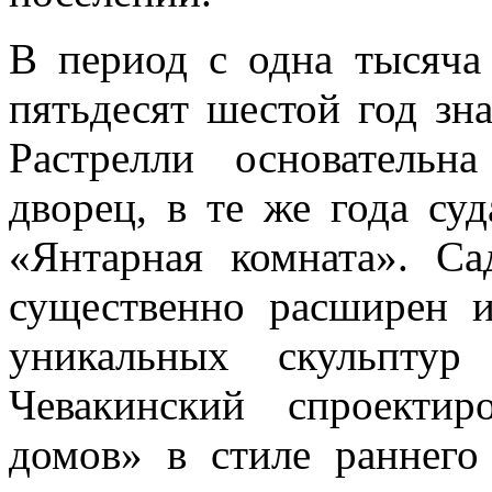
В период с одна тысяча
пятьдесят шестой год зн
Растрелли основательн
дворец, в те же года су
«Янтарная комната». С
существенно расширен и
уникальных скульптур
Чевакинский спроектир
домов» в стиле раннего