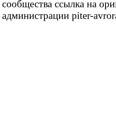
сообщества ссылка на ори
администрации piter-avror
сообщества
|
Карта сайта