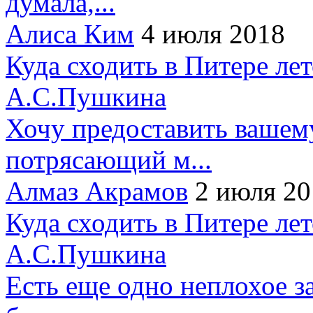
думала,...
Алиса Ким
4 июля 2018
Куда сходить в Питере ле
А.С.Пушкина
Хочу предоставить вашем
потрясающий м...
Алмаз Акрамов
2 июля 20
Куда сходить в Питере ле
А.С.Пушкина
Есть еще одно неплохое за