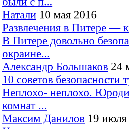
были с п...
Натали
10 мая 2016
Развлечения в Питере — 
В Питере довольно безопа
окраине...
Александр Большаков
24 
10 советов безопасности 
Неплохо- неплохо. Юроди
комнат ...
Максим Данилов
19 июля