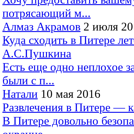
потрясающий м...
Алмаз Акрамов
2 июля 20
Куда сходить в Питере ле
А.С.Пушкина
Есть еще одно неплохое за
были с п...
Натали
10 мая 2016
Развлечения в Питере — 
В Питере довольно безопа