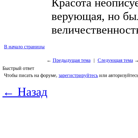
Красота неописуе
верующая, но бы
величественност
В начало страницы
←
Предыдущая тема
|
Следующая тема
Быстрый ответ
Чтобы писать на форуме,
зарегистрируйтесь
или авторизуйтесь
← Назад