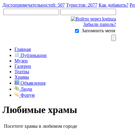
Достопримечательностей: 507
Туристов: 2077
Как добавить?
Ре
Забыли пароль?
Запомнить меня
Главная
Публикации
Музеи
Галереи
Театры
Храмы
Объявления
Люди
Форум
Любимые храмы
Посетите храмы в любимом городе