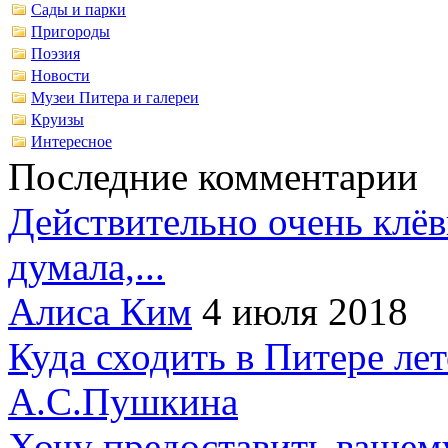
Сады и парки
Пригороды
Поэзия
Новости
Музеи Питера и галереи
Круизы
Интересное
Последние комментарии
Действительно очень клёв
думала,...
Алиса Ким
4 июля 2018
Куда сходить в Питере ле
А.С.Пушкина
Хочу предоставить вашем