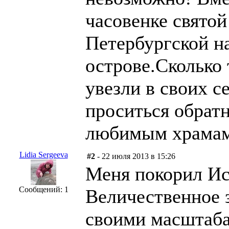
часовенке свято
Петербургской н
острове.Сколько 
увезли в своих с
проситься обратн
любимым храма
Lidia Sergeeva
#2
- 22 июля 2013 в 15:26
Меня покорил Ис
Сообщений: 1
Величественное 
своими масштабам