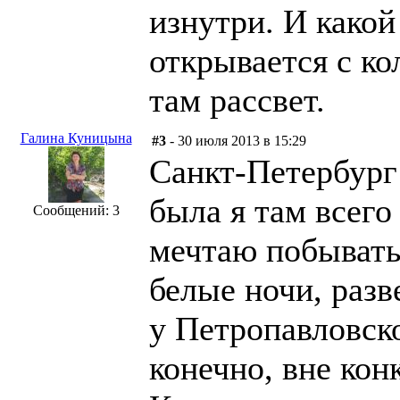
изнутри. И какой
открывается с к
там рассвет.
Галина Куницына
#3
- 30 июля 2013 в 15:29
Санкт-Петербург
была я там всего
Сообщений: 3
мечтаю побывать
белые ночи, разв
у Петропавловско
конечно, вне кон