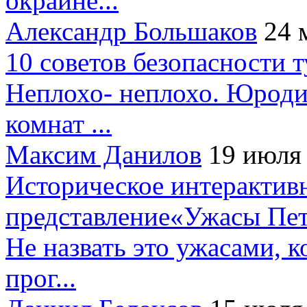
окраине...
Александр Большаков
24 
10 советов безопасности 
Неплохо- неплохо. Юроди
комнат ...
Максим Данилов
19 июля
Историческое интерактив
представление«Ужасы Пет
Не назвать это ужасами, к
прог...