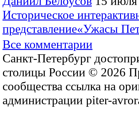
Даниил Белоусов
15 июля
Историческое интерактив
представление«Ужасы Пет
Все комментарии
Санкт-Петербург достопр
столицы России © 2026 П
сообщества ссылка на ори
администрации piter-avror
сообщества
|
Карта сайта