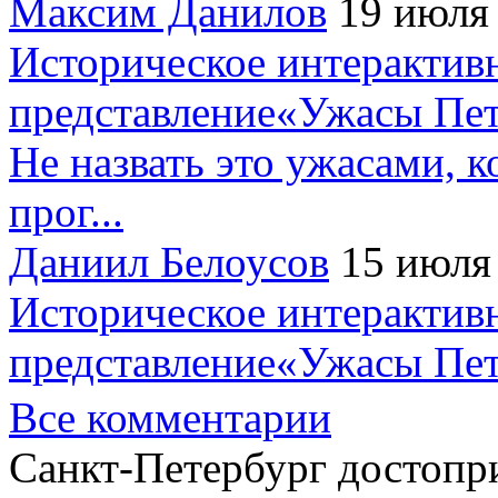
Максим Данилов
19 июля
Историческое интерактив
представление«Ужасы Пет
Не назвать это ужасами, к
прог...
Даниил Белоусов
15 июля
Историческое интерактив
представление«Ужасы Пет
Все комментарии
Санкт-Петербург достопр