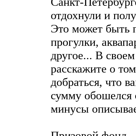
Санкт-Петербурге
отдохнули и полу
Это может быть п
прогулки, аквапа
другое... В своем
расскажите о том,
добраться, что в
сумму обошелся 
минусы описываем
Призовой фонд