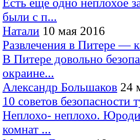
Есть еще одно неплохое за
были с п...
Натали
10 мая 2016
Развлечения в Питере — 
В Питере довольно безопа
окраине...
Александр Большаков
24 
10 советов безопасности 
Неплохо- неплохо. Юроди
комнат ...