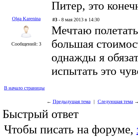
Питер, это конеч
Olga Karenina
#3
- 8 мая 2013 в 14:30
Мечтаю полетать 
большая стоимос
Сообщений: 3
однажды я обяза
испытать это чув
В начало страницы
←
Предыдущая тема
|
Следующая тема
Быстрый ответ
Чтобы писать на форуме,