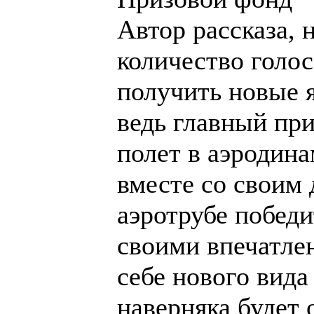
Автор рассказа,
количество голос
получить новые 
ведь главный пр
полет в аэродина
вместе со своим 
аэротрубе побед
своими впечатле
себе нового вида
наверняка будет 