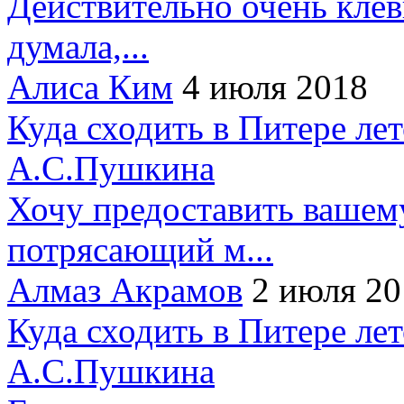
Действительно очень клёв
думала,...
Алиса Ким
4 июля 2018
Куда сходить в Питере ле
А.С.Пушкина
Хочу предоставить вашем
потрясающий м...
Алмаз Акрамов
2 июля 20
Куда сходить в Питере ле
А.С.Пушкина