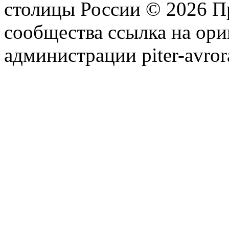
столицы России © 2026 П
сообщества ссылка на ори
администрации piter-avror
сообщества
|
Карта сайта