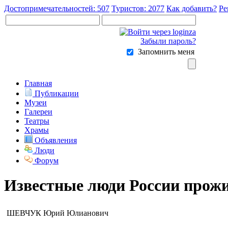
Достопримечательностей: 507
Туристов: 2077
Как добавить?
Ре
Забыли пароль?
Запомнить меня
Главная
Публикации
Музеи
Галереи
Театры
Храмы
Объявления
Люди
Форум
Известные люди России прож
ШЕВЧУК Юрий Юлианович