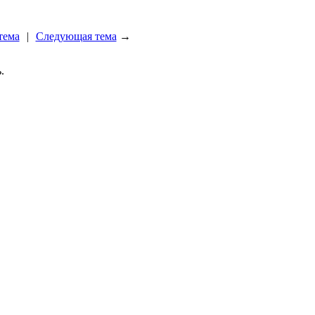
тема
|
Следующая тема
→
.