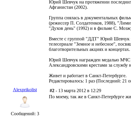
Юрий Шевчук на протяжении последних л
Афганистан (2002).
Группа снялась в документальных фильма
(режиссер П. Солдатенков, 1988), "Лим
"Духов день" (1992) и в фильме С. Мозж
Вместе с группой "ДДТ" Юрий Шевчук з
телесериале "Земное и небесное", посв
благотворительных акциях и концертах.
Юрий Шевчук награжден медалью МЧС Р
Александровскими крестами за службу н
Живет и работает в Санкт-Петербурге.
Редактировалось: 1 раз (Последний: 21 о
Alexprikolist
#2
- 13 марта 2012 в 12:29
По моему, так же в Санкт-Петербурге жи
Сообщений: 3