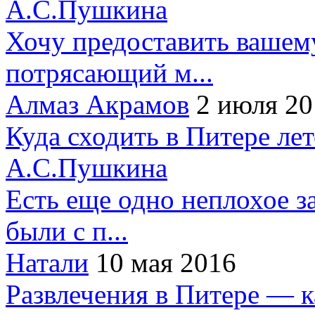
А.С.Пушкина
Хочу предоставить вашем
потрясающий м...
Алмаз Акрамов
2 июля 20
Куда сходить в Питере ле
А.С.Пушкина
Есть еще одно неплохое за
были с п...
Натали
10 мая 2016
Развлечения в Питере — 