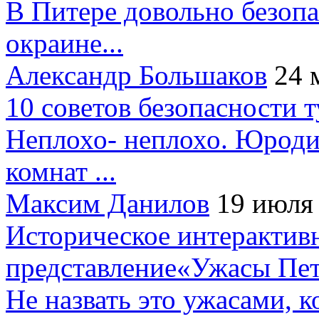
В Питере довольно безопа
окраине...
Александр Большаков
24 
10 советов безопасности 
Неплохо- неплохо. Юроди
комнат ...
Максим Данилов
19 июля
Историческое интерактив
представление«Ужасы Пет
Не назвать это ужасами, к