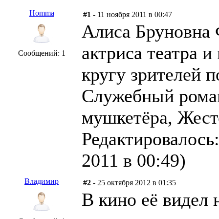
Homma
#1
- 11 ноября 2011 в 00:47
Алиса Бруновна 
актриса театра и
Сообщений: 1
кругу зрителей 
Служебный роман
мушкетёра, Жест
Редактировалось:
2011 в 00:49)
Владимир
#2
- 25 октября 2012 в 01:35
В кино её видел 