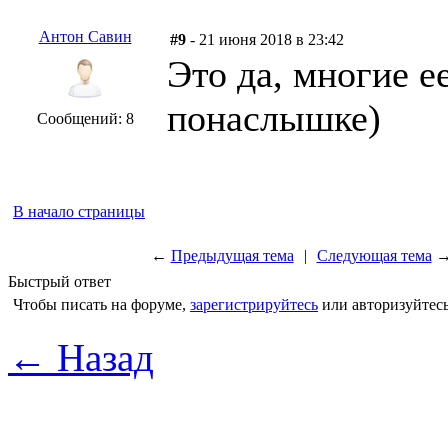
Антон Савин
#9
- 21 июня 2018 в 23:42
Это да, многие е
понаслышке)
Сообщений: 8
В начало страницы
←
Предыдущая тема
|
Следующая тема
Быстрый ответ
Чтобы писать на форуме,
зарегистрируйтесь
или авторизуйтесь
← Назад