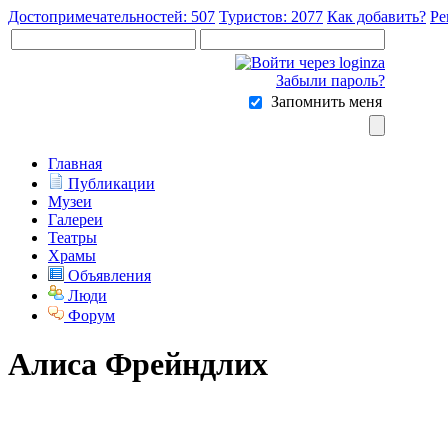
Достопримечательностей: 507
Туристов: 2077
Как добавить?
Ре
Забыли пароль?
Запомнить меня
Главная
Публикации
Музеи
Галереи
Театры
Храмы
Объявления
Люди
Форум
Алиса Фрейндлих