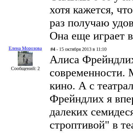
хотя кажется, чт
раз получаю удов
Она еще играет в
Елена Морозова
#4
- 15 октября 2013 в 11:10
Алиса Фрейндлих
Сообщений: 2
современности. М
кино. А с театра
Фрейндлих я впе
далеких семидес
строптивой" в те