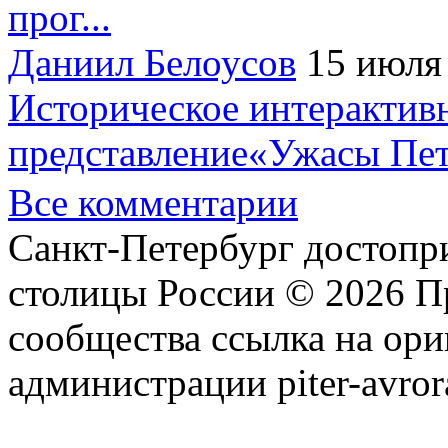
прог...
Даниил Белоусов
15 июля
Историческое интерактив
представление«Ужасы Пет
Все комментарии
Санкт-Петербург достопр
столицы России © 2026 П
сообщества ссылка на ори
администрации piter-avror
сообщества
|
Карта сайта