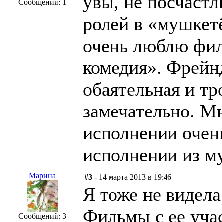
увы, не посчаст
Сообщений: 1
ролей в «мушкет
очень люблю фил
комедия». Фрейн
обаятельная и тр
замечательно. Мн
исполнении очень
исполнении из м
Марина
#3
- 14 марта 2013 в 19:46
Я тоже не видел
Фильмы с ее уча
Сообщений: 3