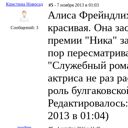
Кристина Новосад
#5
- 7 ноября 2013 в 01:03
Алиса Фрейндлих
красивая. Она з
Сообщений: 3
премии "Ника" з
пор пересматрив
"Служебный роман
актриса не раз р
роль булгаковск
Редактировалось:
2013 в 01:04)
roodme