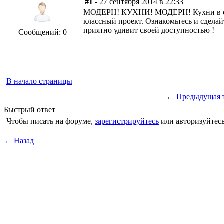
#1
- 27 сентября 2014 в 22:33
МОДЕРН! КУХНИ! МОДЕРН! Кухни в стиле 
классный проект. Ознакомьтесь и сдела
приятно удивит своей доступностью !
Сообщений: 0
В начало страницы
←
Предыдущая 
Быстрый ответ
Чтобы писать на форуме,
зарегистрируйтесь
или авторизуйтесь
← Назад