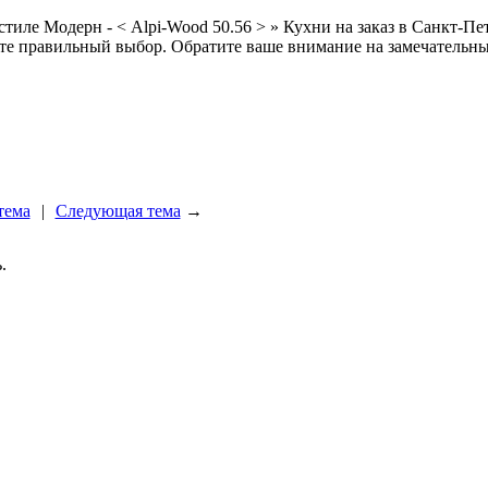
Модерн - < Alpi-Wood 50.56 > » Кухни на заказ в Санкт-Петер
йте правильный выбор. Обратите ваше внимание на замечательны
тема
|
Следующая тема
→
.