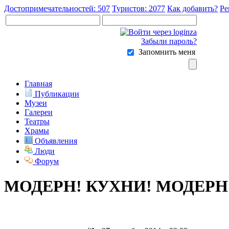
Достопримечательностей: 507
Туристов: 2077
Как добавить?
Ре
Забыли пароль?
Запомнить меня
Главная
Публикации
Музеи
Галереи
Театры
Храмы
Объявления
Люди
Форум
МОДЕРН! КУХНИ! МОДЕРН