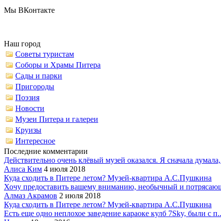
Мы ВКонтакте
Наш город
Советы туристам
Соборы и Храмы Питера
Сады и парки
Пригороды
Поэзия
Новости
Музеи Питера и галереи
Круизы
Интересное
Последние комментарии
Действительно очень клёвый музей оказался. Я сначала думала,.
Алиса Ким
4 июля 2018
Куда сходить в Питере летом? Музей-квартира А.С.Пушкина
Хочу предоставить вашему вниманию, необычный и потрясающ
Алмаз Акрамов
2 июля 2018
Куда сходить в Питере летом? Музей-квартира А.С.Пушкина
Есть еще одно неплохое заведение караоке кулб 7Sky, были с п..