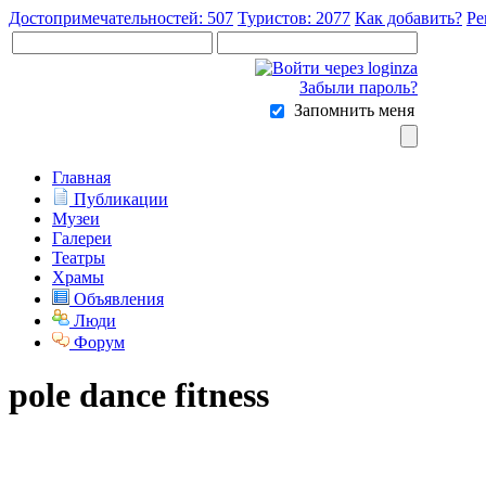
Достопримечательностей: 507
Туристов: 2077
Как добавить?
Ре
Забыли пароль?
Запомнить меня
Главная
Публикации
Музеи
Галереи
Театры
Храмы
Объявления
Люди
Форум
pole dance fitness