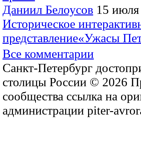
Даниил Белоусов
15 июля
Историческое интерактив
представление«Ужасы Пет
Все комментарии
Санкт-Петербург достопр
столицы России © 2026 П
сообщества ссылка на ори
администрации piter-avror
сообщества
|
Карта сайта