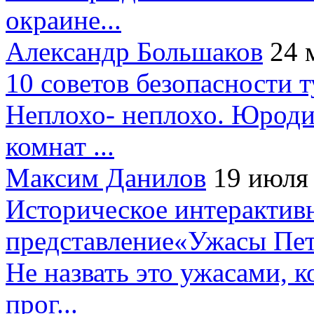
окраине...
Александр Большаков
24 
10 советов безопасности 
Неплохо- неплохо. Юроди
комнат ...
Максим Данилов
19 июля
Историческое интерактив
представление«Ужасы Пет
Не назвать это ужасами, к
прог...