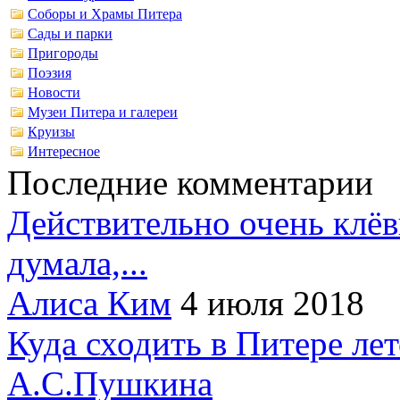
Соборы и Храмы Питера
Сады и парки
Пригороды
Поэзия
Новости
Музеи Питера и галереи
Круизы
Интересное
Последние комментарии
Действительно очень клёв
думала,...
Алиса Ким
4 июля 2018
Куда сходить в Питере ле
А.С.Пушкина