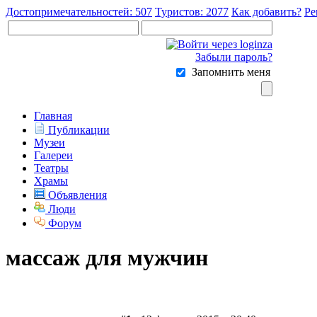
Достопримечательностей: 507
Туристов: 2077
Как добавить?
Ре
Забыли пароль?
Запомнить меня
Главная
Публикации
Музеи
Галереи
Театры
Храмы
Объявления
Люди
Форум
массаж для мужчин