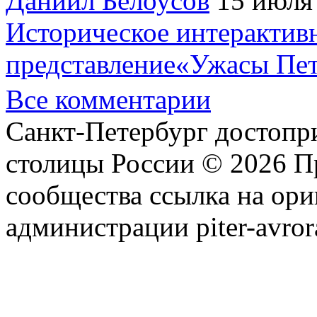
Даниил Белоусов
15 июля
Историческое интерактив
представление«Ужасы Пет
Все комментарии
Санкт-Петербург достопр
столицы России © 2026 П
сообщества ссылка на ори
администрации piter-avror
сообщества
|
Карта сайта