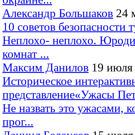
Александр Большаков
24 
10 советов безопасности 
Неплохо- неплохо. Юроди
комнат ...
Максим Данилов
19 июля
Историческое интерактив
представление«Ужасы Пет
Не назвать это ужасами, к
прог...