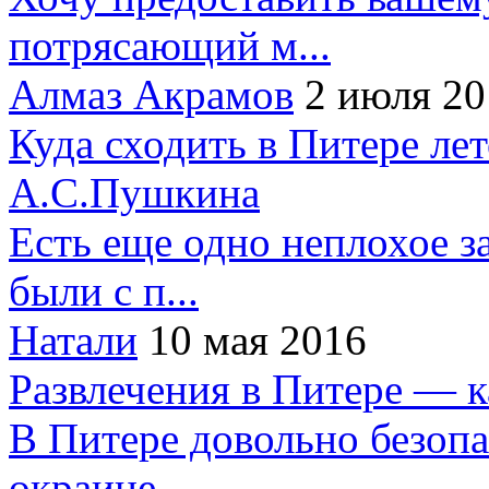
потрясающий м...
Алмаз Акрамов
2 июля 20
Куда сходить в Питере ле
А.С.Пушкина
Есть еще одно неплохое за
были с п...
Натали
10 мая 2016
Развлечения в Питере — 
В Питере довольно безопа
окраине...