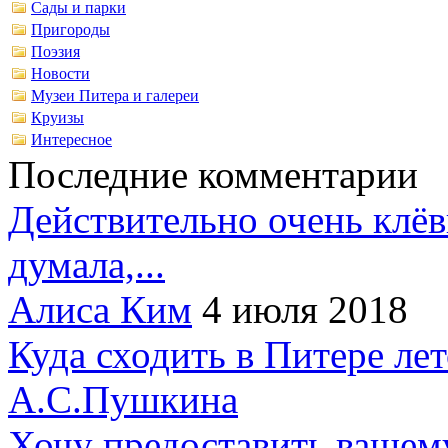
Сады и парки
Пригороды
Поэзия
Новости
Музеи Питера и галереи
Круизы
Интересное
Последние комментарии
Действительно очень клёв
думала,...
Алиса Ким
4 июля 2018
Куда сходить в Питере ле
А.С.Пушкина
Хочу предоставить вашем