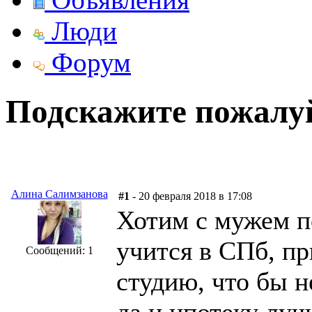
Люди
Форум
Подскажите пожалуйс
Алина Салимзанова
#1
- 20 февраля 2018 в 17:08
Хотим с мужем п
учится в СПб, пр
Сообщений: 1
студию, что бы н
да и ипотеку луч