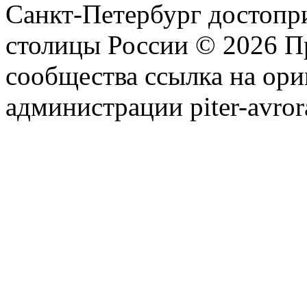
Санкт-Петербург достопр
столицы России © 2026 П
сообщества ссылка на ори
администрации piter-avror
сообщества
|
Карта сайта