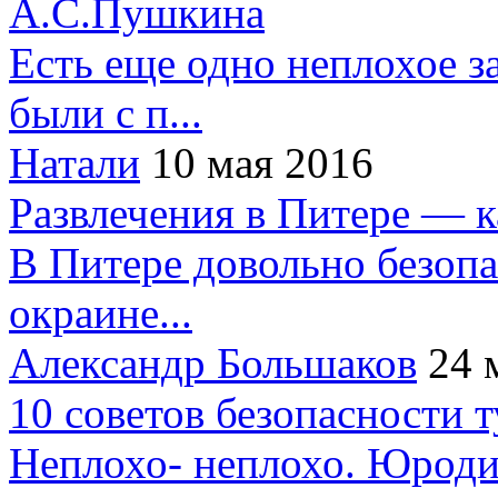
А.С.Пушкина
Есть еще одно неплохое за
были с п...
Натали
10 мая 2016
Развлечения в Питере — 
В Питере довольно безопа
окраине...
Александр Большаков
24 
10 советов безопасности 
Неплохо- неплохо. Юроди