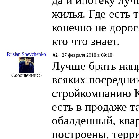
жилья. Где есть 
конечно не доро
кто что знает.
Ruslan Shevchenko
#2
- 27 февраля 2018 в 09:18
Лучше брать нап
Сообщений: 5
всяких посредник
стройкомпанию К
есть в продаже т
обалденный, ква
построены, терр