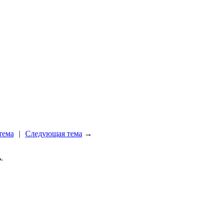
тема
|
Следующая тема
→
.