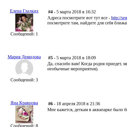
Елена Гладких
#4
- 5 марта 2018 в 16:32
Адреса посмотрите вот тут все -
http://s
посмотрите там, найдите для себя ближа
Сообщений: 1
Мария Демидова
#5
- 5 марта 2018 в 18:09
Да, спасибо вам! Когда родня приедет, 
необычные мероприятия).
Сообщений: 3
Яна Кравцова
#6
- 18 апреля 2018 в 21:36
Мне кажется, деткам в аквапарке было 
Сообщений: 8