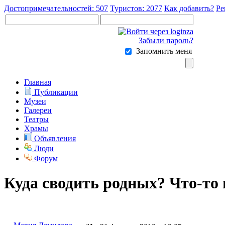
Достопримечательностей: 507
Туристов: 2077
Как добавить?
Ре
Забыли пароль?
Запомнить меня
Главная
Публикации
Музеи
Галереи
Театры
Храмы
Объявления
Люди
Форум
Куда сводить родных? Что-то 