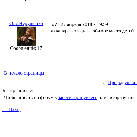
Оля Нерушенко
#7
- 27 апреля 2018 в 19:59
аквапарк - это да, любимое место детей
Сообщений: 17
В начало страницы
←
Предыдущая 
Быстрый ответ
Чтобы писать на форуме,
зарегистрируйтесь
или авторизуйтесь
← Назад