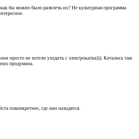
м как бы можно было развлечь их? Не культурная программа
интересное.
ни просто не хотели уходить с электрокатка))). Катались там
 них продумана.
йста поконкретнее, где они находятся.