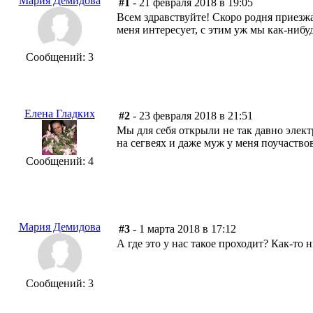
Мария Демидова
#1
- 21 февраля 2018 в 19:05
Всем здравствуйте! Скоро родня приезжа
меня интересует, с этим уж мы как-нибу
Сообщений: 3
Елена Гладких
#2
- 23 февраля 2018 в 21:51
Мы для себя открыли не так давно элект
на сегвеях и даже муж у меня поучаство
Сообщений: 4
Мария Демидова
#3
- 1 марта 2018 в 17:12
А где это у нас такое проходит? Как-то 
Сообщений: 3