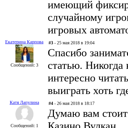
имеющий фиксир
случайному игрок
игровых автомато
Екатерина Карпова
#3
- 25 мая 2018 в 19:04
Спасибо занимат
статью. Никогда 
Сообщений: 3
интересно читать
выиграть хоть гд
Катя Лапулина
#4
- 26 мая 2018 в 18:17
Думаю вам стоит
Казино Вулкан.
Сообщений: 1