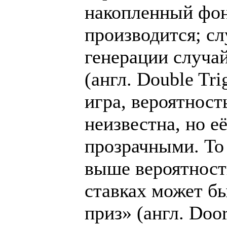
накопленный фонд
производится; с
генерации случа
(англ. Double Tr
игра, вероятност
неизвестна, но е
прозрачными. То 
выше вероятност
ставках может б
приз» (англ. Doo