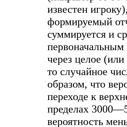
известен игроку)
формируемый отч
суммируется и с
первоначальным 
через целое (или
то случайное чи
образом, что вер
переходе к верхн
пределах 3000—5
вероятность мень