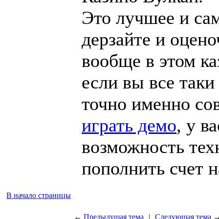
Это лучшее и сам
дерзайте и оцено
вообще в этом ка
если вы все таки
точно именно со
играть демо
, у в
возможность техн
пополнить счет н
В начало страницы
←
Предыдущая тема
|
Следующая тема