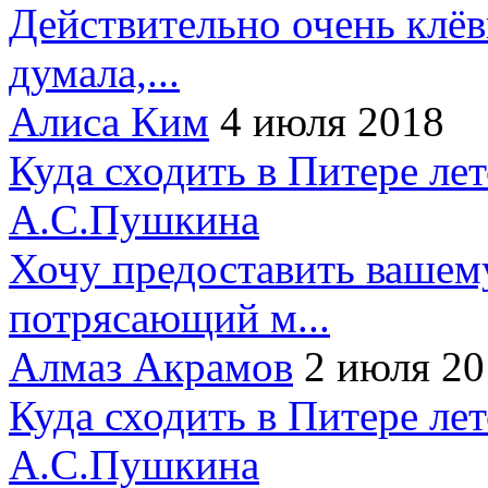
Действительно очень клёв
думала,...
Алиса Ким
4 июля 2018
Куда сходить в Питере ле
А.С.Пушкина
Хочу предоставить вашем
потрясающий м...
Алмаз Акрамов
2 июля 20
Куда сходить в Питере ле
А.С.Пушкина