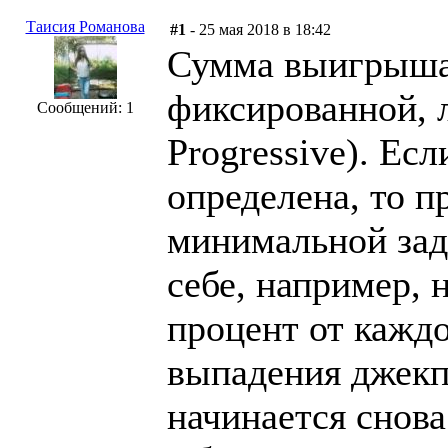
Таисия Романова
#1
- 25 мая 2018 в 18:42
Сумма выигрыша 
фиксированной, л
Сообщений: 1
Progressive). Ес
определена, то п
минимальной зад
себе, например,
процент от каждо
выпадения джекпо
начинается снов