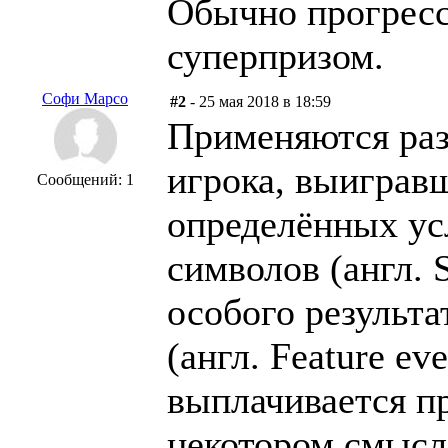
Обычно прогресс
суперпризом.
Софи Марсо
#2
- 25 мая 2018 в 18:59
Применяются раз
игрока, выигравш
Сообщений: 1
определённых ус
символов (англ. 
особого результа
(англ. Feature ev
выплачивается п
некотором смысл