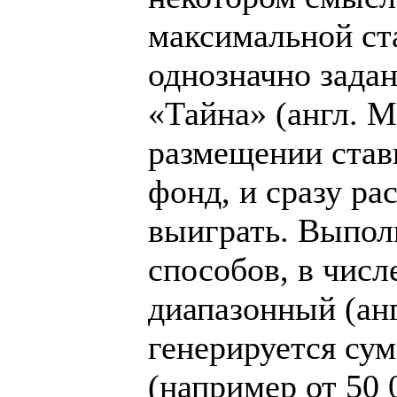
максимальной ст
однозначно зада
«Тайна» (англ. M
размещении став
фонд, и сразу ра
выиграть. Выпол
способов, в чис
диапазонный (анг
генерируется сум
(например от 50 