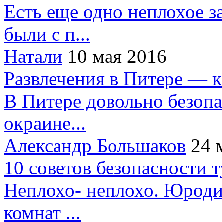
Есть еще одно неплохое за
были с п...
Натали
10 мая 2016
Развлечения в Питере — 
В Питере довольно безопа
окраине...
Александр Большаков
24 
10 советов безопасности 
Неплохо- неплохо. Юроди
комнат ...