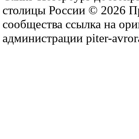
столицы России © 2026 П
сообщества ссылка на ори
администрации piter-avror
сообщества
|
Карта сайта