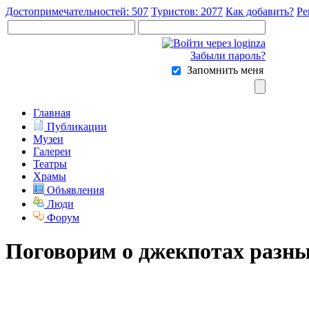
Достопримечательностей: 507
Туристов: 2077
Как добавить?
Ре
Забыли пароль?
Запомнить меня
Главная
Публикации
Музеи
Галереи
Театры
Храмы
Объявления
Люди
Форум
Поговорим о джекпотах разны