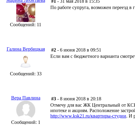
Марина Леонтьева
#1
- 31 мая 2018 в 15:35
По работе супруга, возможен переезд в 
Сообщений: 11
Галина Вербицкая
#2
- 6 июня 2018 в 09:51
Если вам с бюджетного варианта смотреть
Сообщений: 33
Вера Павлина
#3
- 8 июня 2018 в 20:18
Отмечу для вас ЖК Центральный от КСК,
ипотеке и акциям. Расположение застрой
http://www.ksk21.ru/квартиры-студии
. И 
Сообщений: 1