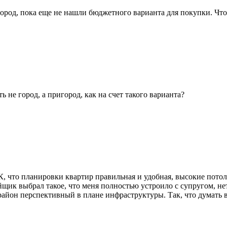
город, пока еще не нашли бюджетного варианта для покупки. Чт
 не город, а пригород, как на счет такого варианта?
 что планировки квартир правильная и удобная, высокие потолк
щик выбрал такое, что меня полностью устроило с супругом, не
район перспективный в плане инфраструктуры. Так, что думать ва