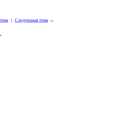
тема
|
Следующая тема
→
.