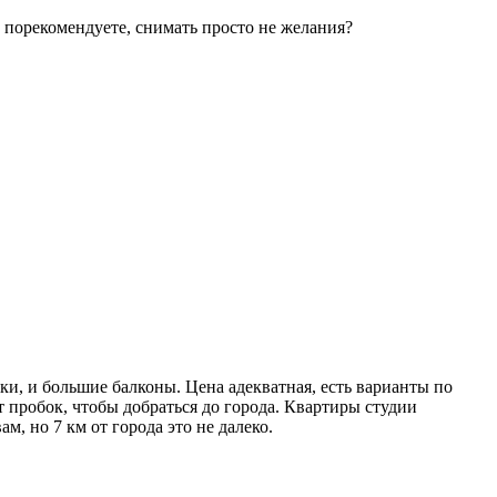
о порекомендуете, снимать просто не желания?
и, и большие балконы. Цена адекватная, есть варианты по
т пробок, чтобы добраться до города. Квартиры студии
м, но 7 км от города это не далеко.