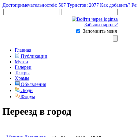
Достопримечательностей: 507
Туристов: 2077
Как добавить?
Ре
Забыли пароль?
Запомнить меня
Главная
Публикации
Музеи
Галереи
Театры
Храмы
Объявления
Люди
Форум
Переезд в город